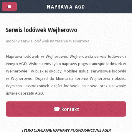
NAPRAWA AGD
Serwis lodówek Wejherowo
mobilny serwis lodówek na terenie Wejherowa
Naprawa lodówek w Wejherowie. Wejherowski serwis lodówek i
innego AGD. Wykonujemy tylko naprawy pogwarancyjne lodówek w
Wejherowie i w bliskiej okolicy. Mobilne usługi serwisowe lodówki
w Wejherowie. Dojazd do klienta na terenie Wejherowa i okolic.
Wymiana uszkodzonych części lodówek na nowe oraz usuwanie
usterek sprzętu AGD.
☎ kontakt
TYLKO ODPŁATNE NAPRAWY POGWARANCYJNE AGD!